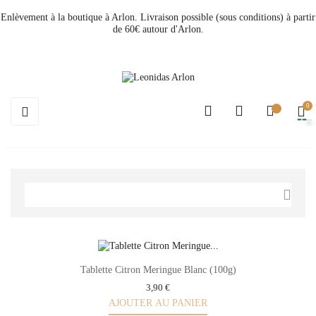
Enlèvement à la boutique à Arlon. Livraison possible (sous conditions) à partir
de 60€ autour d'Arlon.
0
Basculer
☰
la
navigation

Tablette Citron Meringue Blanc (100g)
3,90 €
AJOUTER AU PANIER