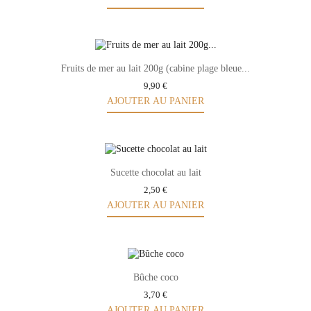
Fruits de mer au lait 200g (cabine plage bleue...
9,90 €
AJOUTER AU PANIER
Sucette chocolat au lait
2,50 €
AJOUTER AU PANIER
Bûche coco
3,70 €
AJOUTER AU PANIER