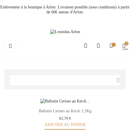
Enlèvement à la boutique à Arlon. Livraison possible (sous conditions) à partir
de 60€ autour d'Arlon.
0
Basculer
☰
la
navigation

Ballotin Cerises au Kirch 1,5Kg
62,70 €
AJOUTER AU PANIER