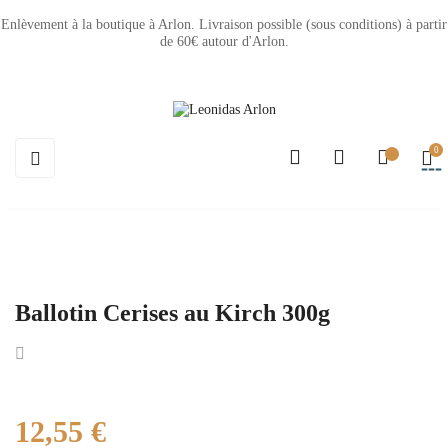
Enlèvement à la boutique à Arlon. Livraison possible (sous conditions) à partir
de 60€ autour d'Arlon.
0
Basculer
☰
la
navigation
Ballotin Cerises au Kirch 300g
12,55 €