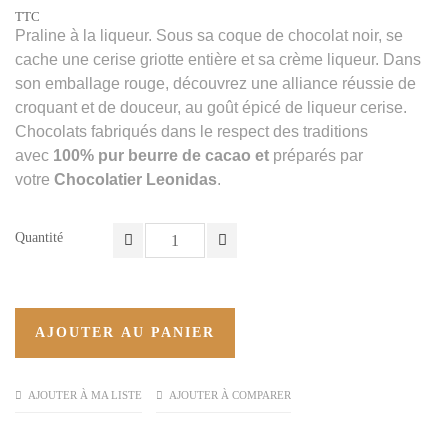
TTC
Praline à la liqueur. Sous sa coque de chocolat noir, se
cache une cerise griotte entière et sa crème liqueur. Dans
son emballage rouge, découvrez une alliance réussie de
croquant et de douceur, au goût épicé de liqueur cerise.
Chocolats fabriqués dans le respect des traditions
avec
100% pur beurre de cacao et
préparés par
votre
Chocolatier Leonidas
.
Quantité
AJOUTER AU PANIER
AJOUTER À MA LISTE
AJOUTER À COMPARER