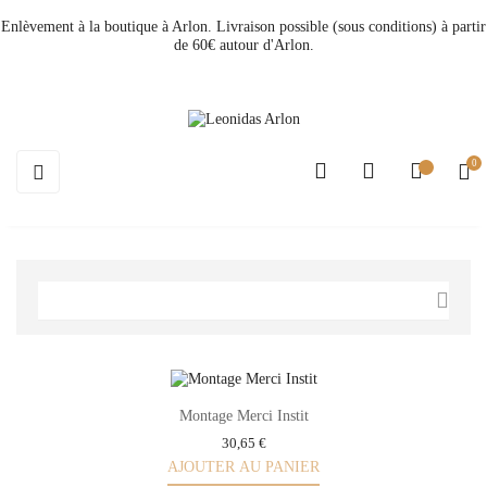
Enlèvement à la boutique à Arlon. Livraison possible (sous conditions) à partir
de 60€ autour d'Arlon.
0
Basculer
☰
la
navigation

Montage Merci Instit
30,65 €
AJOUTER AU PANIER