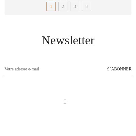
1
2
3
Newsletter
S’ABONNER