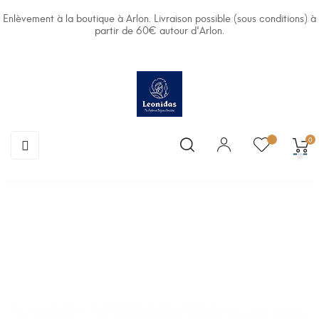
Enlèvement à la boutique à Arlon. Livraison possible (sous conditions) à
partir de 60€ autour d'Arlon.
Basculer
☰
0
la
navigation