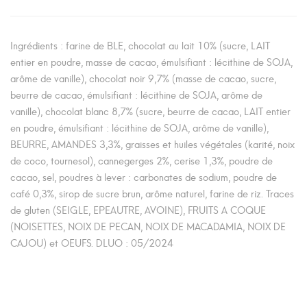
Ingrédients : farine de BLE, chocolat au lait 10% (sucre, LAIT
entier en poudre, masse de cacao, émulsifiant : lécithine de SOJA,
arôme de vanille), chocolat noir 9,7% (masse de cacao, sucre,
beurre de cacao, émulsifiant : lécithine de SOJA, arôme de
vanille), chocolat blanc 8,7% (sucre, beurre de cacao, LAIT entier
en poudre, émulsifiant : lécithine de SOJA, arôme de vanille),
BEURRE, AMANDES 3,3%, graisses et huiles végétales (karité, noix
de coco, tournesol), cannegerges 2%, cerise 1,3%, poudre de
cacao, sel, poudres à lever : carbonates de sodium, poudre de
café 0,3%, sirop de sucre brun, arôme naturel, farine de riz. Traces
de gluten (SEIGLE, EPEAUTRE, AVOINE), FRUITS A COQUE
(NOISETTES, NOIX DE PECAN, NOIX DE MACADAMIA, NOIX DE
CAJOU) et OEUFS. DLUO : 05/2024