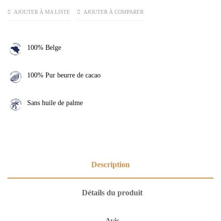
AJOUTER À MA LISTE
AJOUTER À COMPARER
100% Belge
100% Pur beurre de cacao
Sans huile de palme
Description
Détails du produit
Avis