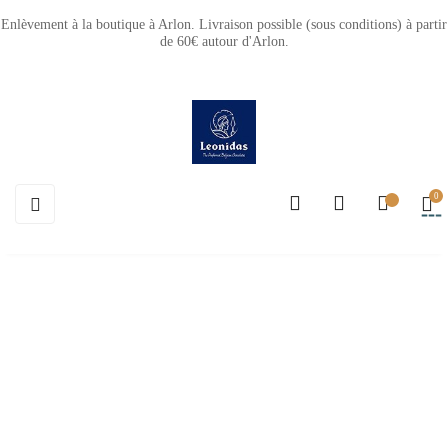
Enlèvement à la boutique à Arlon. Livraison possible (sous conditions) à partir
de 60€ autour d'Arlon.
0
Basculer
☰
la
navigation