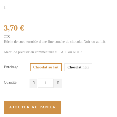
3,70 €
TTC
Bûche de coco enrobée d'une fine couche de chocolat Noir ou au lait.
Merci de préciser en commentaire si LAIT ou NOIR
Enrobage
Chocolat au lait
Chocolat noir
Quantité
AJOUTER AU PANIER