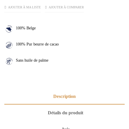
AJOUTER À MA LISTE
AJOUTER À COMPARER
100% Belge
100% Pur beurre de cacao
Sans huile de palme
Description
Détails du produit