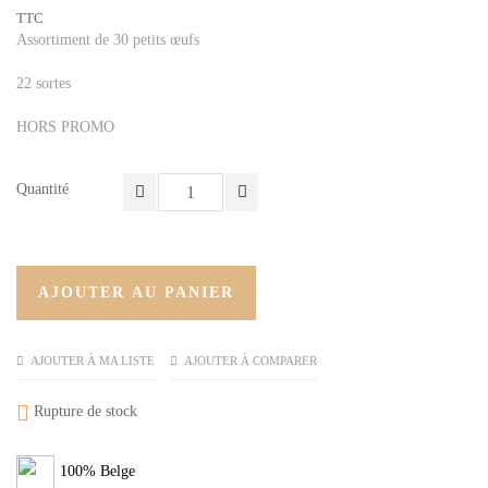
TTC
Assortiment de 30 petits œufs
22 sortes
HORS PROMO
Quantité
AJOUTER AU PANIER
AJOUTER À MA LISTE
AJOUTER À COMPARER

Rupture de stock
100% Belge