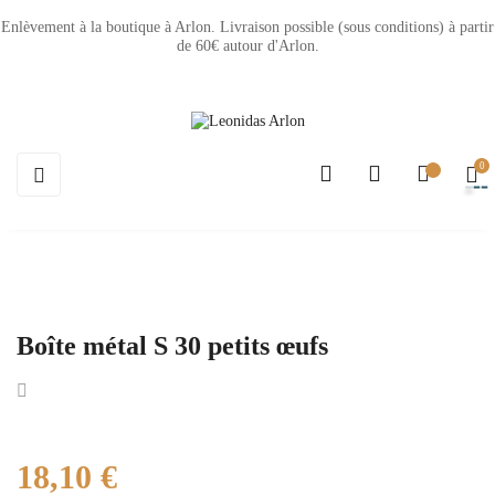
Enlèvement à la boutique à Arlon. Livraison possible (sous conditions) à partir
de 60€ autour d'Arlon.
0
Basculer
☰
la
navigation
Boîte métal S 30 petits œufs
18,10 €