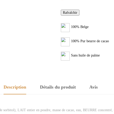
100% Belge
100% Pur beurre de cacao
Sans huile de palme
Description
Détails du produit
Avis
p de sorbitol), LAIT entier en poudre, masse de cacao, eau, BEURRE concentré, s