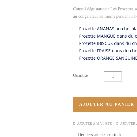
Conseil dégustation : Les Frozettes s
au congélateur au moins pendant 1 h
Frozette ANANAS au chocolat
Frozette MANGUE dans du ch
Frozette IBISCUS dans du cho
Frozette FRAISE dans du cho
Frozette ORANGE SANGUINE 
Quantité
AJOUTER AU PANIER
AJOUTER À MA LISTE
AJOUTER 

Derniers articles en stock