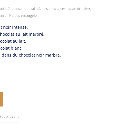
ont délicieusement rafraîchissantes après les avoir mises
eure. Ne pas recongeler.
 noir intense.
ocolat au lait marbré.
colat au lait.
colat blanc.
dans du chocolat noir marbré.
À COMPARER