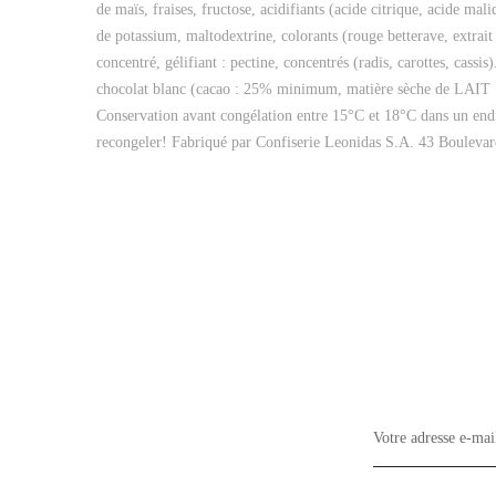
de maïs, fraises, fructose, acidifiants (acide citrique, acide ma
de potassium, maltodextrine, colorants (rouge betterave, extrait
concentré, gélifiant : pectine, concentrés (radis, carottes, 
chocolat blanc (cacao : 25% minimum, matière sèche de 
Conservation avant congélation entre 15°C et 18°C dans un endroi
recongeler! Fabriqué par Confiserie Leonidas S.A. 43 Boulevar