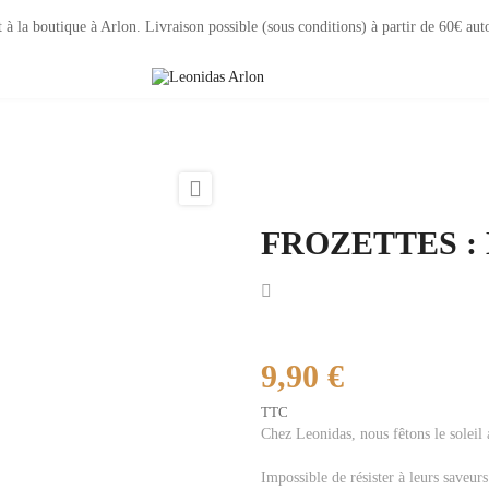
à la boutique à Arlon. Livraison possible (sous conditions) à partir de 60€ aut

FROZETTES : La
9,90 €
TTC
Chez Leonidas, nous fêtons le sole
Impossible de résister à leurs saveurs 