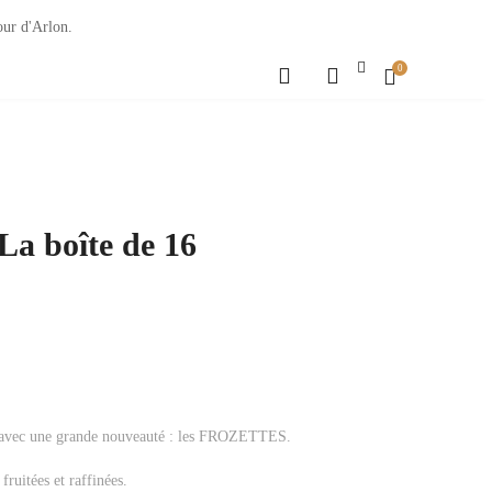
our d'Arlon.
0
 boîte de 16
il avec une grande nouveauté : les FROZETTES.
fruitées et raffinées.