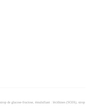
irop de glucose-fructose, émulsifiant : lécithines (SOJA), sirop